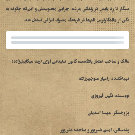
سیگار تا رد پایش در زندگی مردم، چرایی محبوبیتش و این‌که چگونه به
یکی از ماندگارترین نام‌ها در فرهنگ مصرف ایرانی تبدیل شد.
مالک و صاحب امتیاز پادکست:
کانون تبلیغاتی اوژن
(
رضا میکاییل‌زاده
)
تهیه‌کننده:
رامیار منوچهرزاده
نویسنده:
نگین فیروزی
پژوهشگر:
مهسا اسدیان
پشتیبانی:
امین شیرپور و ساجده علی‌پور