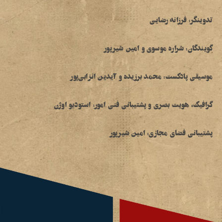
تدوینگر:
فرزانه رضایی
گویندگان:
شراره موسوی و امین شیرپور
موسیقی پادکست:
محمد برزیده و آیدین انزابی‌پور
گرافیک، هویت بصری و پشتیبانی فنی امور:
استودیو اوژن
پشتیبانی فضای مجازی:
امین شیرپور