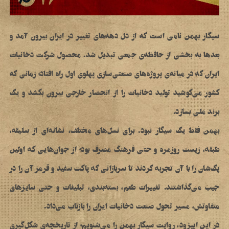
سیگار بهمن نامی است که از دل دهه‌های تغییر در ایران بیرون آمد و
بعدها به بخشی از حافظه‌ی جمعی تبدیل شد. محصول شرکت دخانیات
ایران که در میانه‌ی پروژه‌های صنعتی‌سازی پهلوی اول راه افتاد؛ زمانی که
کشور می‌کوشید تولید دخانیات را از انحصار خارجی بیرون بکشد و یک
برند ملی بسازد.
بهمن فقط یک سیگار نبود. برای نسل‌های مختلف، نشانه‌ای از سلیقه،
طبقه، زیست روزمره و حتی فرهنگ مصرف بود؛ از جوان‌هایی که اولین
پک‌شان را با آن تجربه کردند تا سربازانی که پاکت سفید و قرمز آن را در
جیب می‌گذاشتند. تغییرات طعم، بسته‌بندی، تبلیغات و حتی سایزهای
متفاوتش، مسیر تحول صنعت دخانیات ایران را بازتاب می‌داد.
در این اپیزود، روایت سیگار بهمن را می‌شنویم؛ از تاریخچه‌ی شکل‌گیری