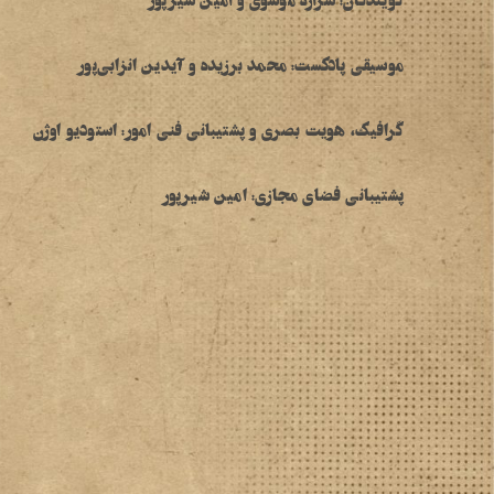
موسیقی پادکست: محمد برزیده و آیدین انزابی‌پور
گرافیک، هویت بصری و پشتیبانی فنی امور: استودیو اوژن
پشتیبانی فضای مجازی: امین شیرپور