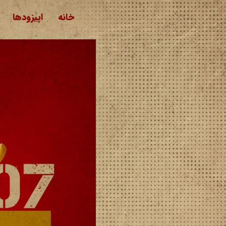
رش
خانه
اپیزودها
ه
حتوا