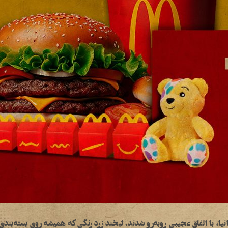
تانیا، با اتفاق عجیبی روبه‌رو شدند. لبخند زرد رنگی که همیشه روی بسته‌بن