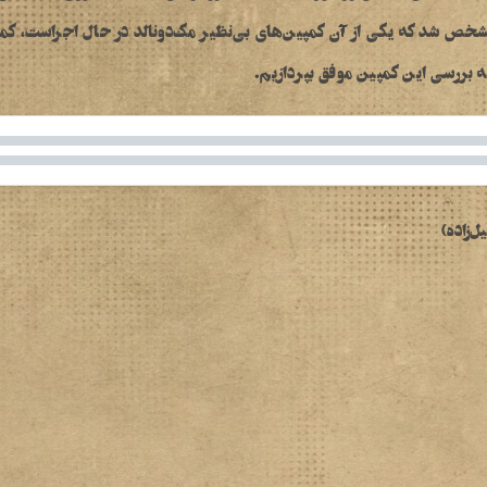
شخص شد که یکی از آن کمپین‌های بی‌نظیر مک‌دونالد در حال اجراست، کمپ
به بررسی این کمپین موفق بپردازیم.
ل‌زاده
)