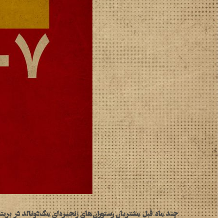
چند ماه قبل مشتریان رستوران‌های زنجیره‌ای مک‌دونالد در بری