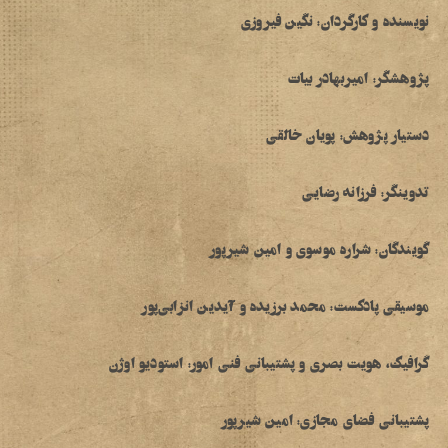
نویسنده و کارگردان: نگین فیروزی
پژوهشگر: امیربهادر بیات
دستیار پژوهش: پویان خالقی
تدوینگر: فرزانه‌ رضایی
گویندگان: شراره موسوی و امین شیرپور
موسیقی پادکست: محمد برزیده و آیدین انزابی‌پور
گرافیک، هویت بصری و پشتیبانی فنی امور: استودیو اوژن
پشتیبانی فضای مجازی: امین شیرپور