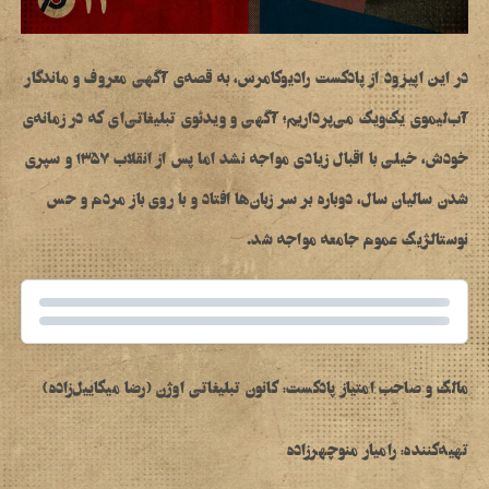
در این اپیزود از پادکست رادیوکامرس، به قصه‌ی آگهی معروف و ماندگار
آب‌لیموی
یک‌و‌یک
می‌پرداریم؛ آگهی و ویدئوی تبلیغاتی‌ای که در زمانه‌ی
خودش، خیلی با اقبال زیادی مواجه نشد اما پس از انقلاب ۱۳۵۷ و سپری
شدن سالیان سال، دوباره بر سر زبان‌ها افتاد و با روی باز مردم و حس
نوستالژیک عموم جامعه مواجه شد.
مالک و صاحب امتیاز پادکست:
کانون تبلیغاتی اوژن
(
رضا میکاییل‌زاده
)
تهیه‌کننده: رامیار منوچهرزاده